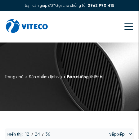
Bạn cần giúp đỡ? Gọi cho chúng tôi
0962.990.415
Trang chủ
Sản phẩm dịch vụ
Bảo dưỡng thiết bị
Hiển thị:
12
/
24
/
36
Sắp xếp