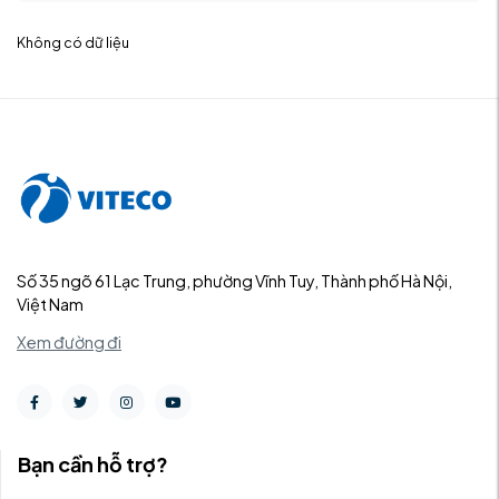
Không có dữ liệu
Số 35 ngõ 61 Lạc Trung, phường Vĩnh Tuy, Thành phố Hà Nội,
Việt Nam
Xem đường đi
Bạn cần hỗ trợ?