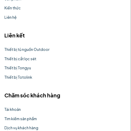
Kiến thức
Liên hệ
Liên kết
Thiết bị tủ nguồn Outdoor
Thiết bị cắt lọc sét
Thiết bị Tongyu
Thiết bị Totolink
Chăm sóc khách hàng
Tài khoản
Tìm kiếm sản phẩm
Dịch vụ khách hàng