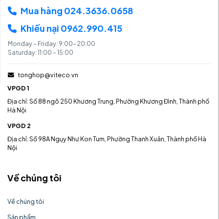
Mua hàng 024.3636.0658
Khiếu nại 0962.990.415
Monday – Friday: 9:00-20:00
Saturday: 11:00 – 15:00
tonghop@viteco.vn
VPGD 1
Địa chỉ: Số 88 ngõ 250 Khương Trung, Phường Khương Đình, Thành phố
Hà Nội
VPGD 2
Địa chỉ: Số 98A Ngụy Như Kon Tum, Phường Thanh Xuân, Thành phố Hà
Nội
Về chúng tôi
Về chúng tôi
Sản phẩm