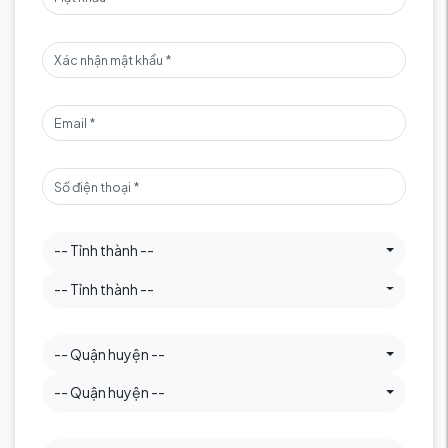
-- Tỉnh thành --
-- Tỉnh thành --
-- Quận huyện --
-- Quận huyện --