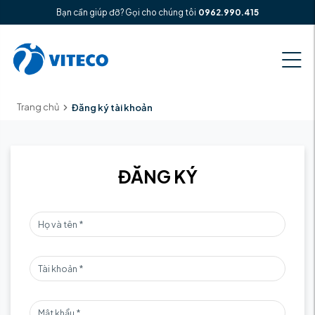
Bạn cần giúp đỡ? Gọi cho chúng tôi
0962.990.415
Trang chủ
Đăng ký tài khoản
ĐĂNG KÝ