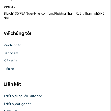
VPGD 2
Địa chỉ: Số 98A Ngụy Như Kon Tum, Phường Thanh Xuân, Thành phố Hà
Nội
Về chúng tôi
Về chúng tôi
Sản phẩm
Kiến thức
Liên hệ
Liên kết
Thiết bị tủ nguồn Outdoor
Thiết bị cắt lọc sét