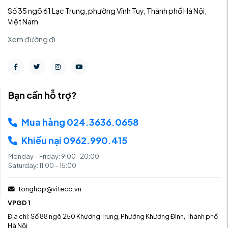
Số 35 ngõ 61 Lạc Trung, phường Vĩnh Tuy, Thành phố Hà Nội,
Việt Nam
Xem đường đi
Bạn cần hỗ trợ?
Mua hàng 024.3636.0658
Khiếu nại 0962.990.415
Monday – Friday: 9:00-20:00
Saturday: 11:00 – 15:00
tonghop@viteco.vn
VPGD 1
Địa chỉ: Số 88 ngõ 250 Khương Trung, Phường Khương Đình, Thành phố
Hà Nội