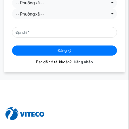
-- Phường xã --
-- Phường xã --
Đăng ký
Bạn đã có tài khoản?
Đăng nhập