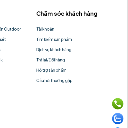
Chăm sóc khách hàng
uồn Outdoor
Tài khoản
 sét
Tìm kiếm sản phẩm
u
Dịch vụ khách hàng
nk
Trả lại/Đổi hàng
Hỗ trợ sản phẩm
Câu hỏi thường gặp