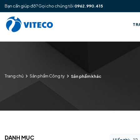
Bạn cần giúp đỡ? Gọi cho chúng tôi
0962.990.415
TR
Trang chủ
Sản phẩm Công ty
Sản phẩm khác
DANH MỤC