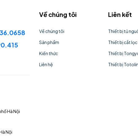
Về chúng tôi
Liên kết
Về chúng tôi
Thiết bị tủ ng
636.0658
Sản phẩm
Thiết bị cắt lọc
90.415
Kiến thức
Thiết bị Tongy
Liên hệ
Thiết bị Totoli
phố Hà Nội
Hà Nội