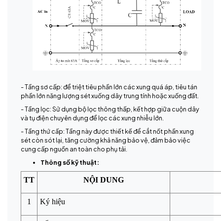
- Tầng sơ cấp: để triệt tiêu phần lớn các xung quá áp, tiêu tán
phần lớn năng lượng sét xuống dây trung tính hoặc xuống đất.
- Tầng lọc: Sử dụng bộ lọc thông thấp, kết hợp giữa cuộn dây
và tụ điện chuyên dụng để lọc các xung nhiễu lớn.
- Tầng thứ cấp: Tầng này được thiết kế để cắt nốt phần xung
sét còn sót lại, tăng cường khả năng bảo vệ, đảm bảo việc
cung cấp nguồn an toàn cho phụ tải.
Thông số kỹ thuật:
TT
NỘI DUNG
1
Ký hiệu