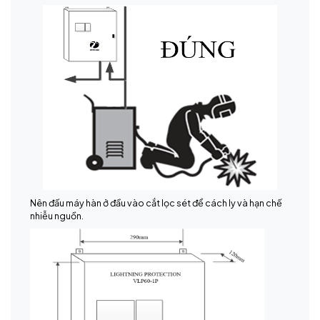
Nên đấu máy hàn ở đầu vào cắt lọc sét để cách ly và hạn chế
nhiễu nguồn.