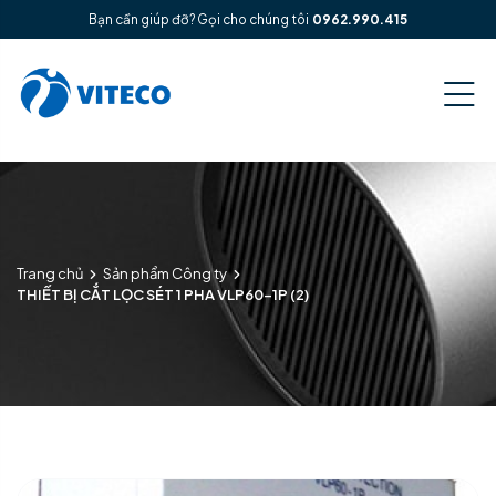
Bạn cần giúp đỡ? Gọi cho chúng tôi
0962.990.415
Trang chủ
Sản phẩm Công ty
THIẾT BỊ CẮT LỌC SÉT 1 PHA VLP60-1P (2)