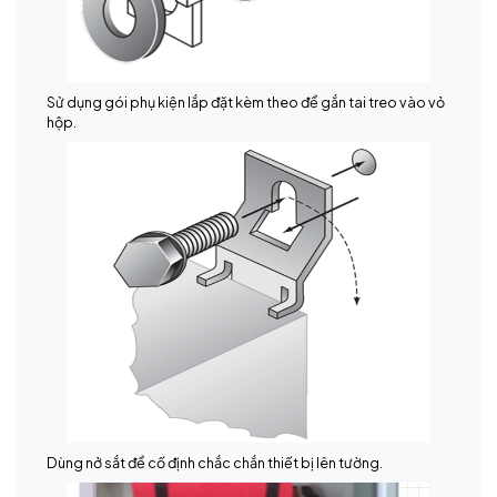
Sử dụng gói phụ kiện lắp đặt kèm theo để gắn tai treo vào vỏ
hộp.
Dùng nở sắt để cố định chắc chắn thiết bị lên tường.