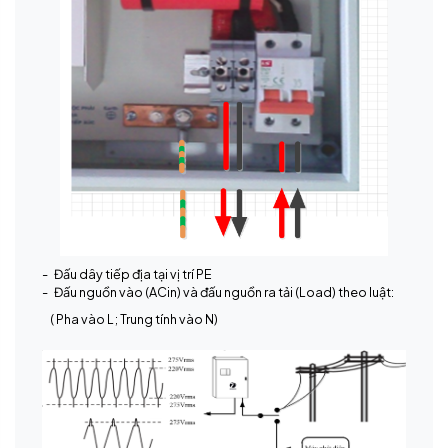
- Đấu dây tiếp địa tại vị trí PE
- Đấu nguồn vào (ACin) và đấu nguồn ra tải (Load) theo luật:
( Pha vào L; Trung tính vào N)