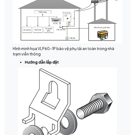
Hình minh họa VLP60-1P bảo vệ phụ tải an toàn trong nhà
trạm viễn thông
Hướng dẫn lắp đặt