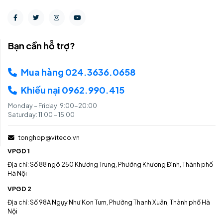
Bạn cần hỗ trợ?
Mua hàng 024.3636.0658
Khiếu nại 0962.990.415
Monday – Friday: 9:00-20:00
Saturday: 11:00 – 15:00
tonghop@viteco.vn
VPGD 1
Địa chỉ: Số 88 ngõ 250 Khương Trung, Phường Khương Đình, Thành phố
Hà Nội
VPGD 2
Địa chỉ: Số 98A Ngụy Như Kon Tum, Phường Thanh Xuân, Thành phố Hà
Nội