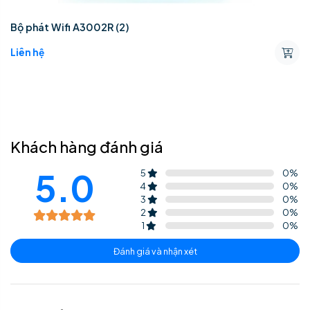
Bộ phát Wifi A3002R (2)
Liên hệ
Khách hàng đánh giá
5.0
5
0
%
4
0
%
3
0
%
2
0
%
1
0
%
Đánh giá và nhận xét