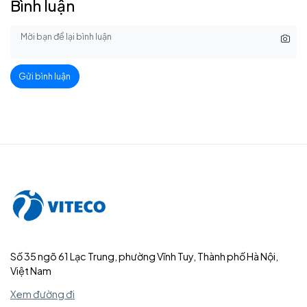
Bình luận
Gửi bình luận
Số 35 ngõ 61 Lạc Trung, phường Vĩnh Tuy, Thành phố Hà Nội,
Việt Nam
Xem đường đi