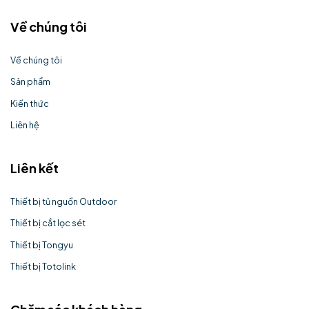
Về chúng tôi
Về chúng tôi
Sản phẩm
Kiến thức
Liên hệ
Liên kết
Thiết bị tủ nguồn Outdoor
Thiết bị cắt lọc sét
Thiết bị Tongyu
Thiết bị Totolink